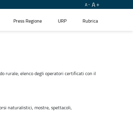
A
A
Press Regione
URP
Rubrica
 rurale; elenco degli operatori certificati con il
rsi naturalistici, mostre, spettacoli,