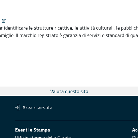
dentificare le strutture ricettive, le attività culturali, le pubblic
amiglie. Il marchio registrato è garanzia di servizi e standard di qual
Valuta questo sito
Area riservata
Eventi e Stampa
Ac
Ufficio stampa della Giunta
Di