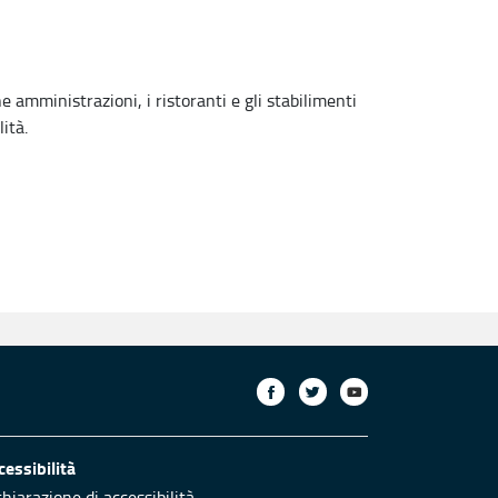
he amministrazioni, i ristoranti e gli stabilimenti
ità.
cessibilità
chiarazione di accessibilità