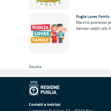
Puglia Loves Family
Marchio promosso per i
balneari adatti alle f
Ascolta
Contatti e indirizzi
Lungomare N. Sauro, 33 - 70121 Bari