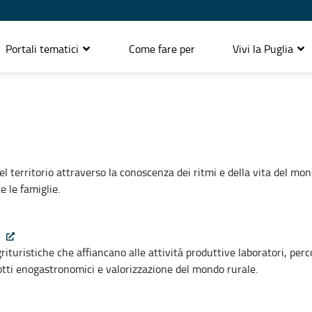
Portali tematici
Come fare per
Vivi la Puglia
 territorio attraverso la conoscenza dei ritmi e della vita del mondo
e le famiglie.
e
rituristiche che affiancano alle attività produttive laboratori, perco
otti enogastronomici e valorizzazione del mondo rurale.