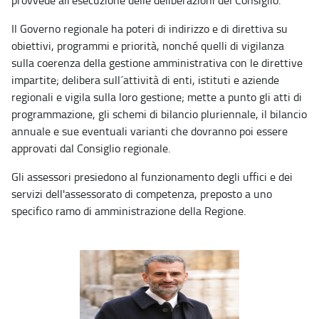
provvede all'esecuzione delle deliberazioni del Consiglio.
Il Governo regionale ha poteri di indirizzo e di direttiva su
obiettivi, programmi e priorità, nonché quelli di vigilanza
sulla coerenza della gestione amministrativa con le direttive
impartite; delibera sull´attività di enti, istituti e aziende
regionali e vigila sulla loro gestione; mette a punto gli atti di
programmazione, gli schemi di bilancio pluriennale, il bilancio
annuale e sue eventuali varianti che dovranno poi essere
approvati dal Consiglio regionale.
Gli assessori presiedono al funzionamento degli uffici e dei
servizi dell'assessorato di competenza, preposto a uno
specifico ramo di amministrazione della Regione.