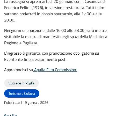
La rassegna si apre martedì 20 gennaio con Il Casanova di
Federico Fellini (1976), in versione restaurata. Tutti i film
saranno proiettati in doppio spettacolo, alle 17.00 e alle
20.00.
Nei giorni di proiezione, dalle 16.00 alle 23.00, sarà inoltre
visitabile la mostra di manifesti negli spazi della Mediateca
Regionale Pugliese.
L’ingresso è gratuito, con prenotazione obbligatoria su
Eventbrite fino a esaurimento posti.
Approfondisci su
Apulia Film Commission
Succede in Puglia
Turismo e Cultura
Pubblicato il 19 gennaio 2026
Ascolta