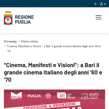
A
A
“Cinema, Manifesti e Visioni”: a Bari il grande cinema italiano degli
Homepage
Elenco notizie
“Cinema, Manifesti e Visioni”: a Bari il grande cinema italiano degli anni ’60 e
’70
“Cinema, Manifesti e Visioni”: a Bari il
grande cinema italiano degli anni ’60 e
’70