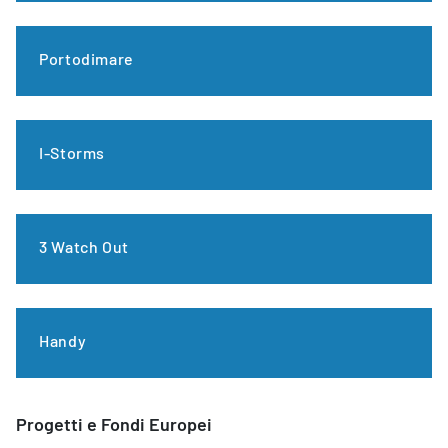
Portodimare
I-Storms
3 Watch Out
Handy
Progetti e Fondi Europei