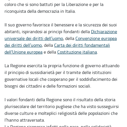
coloro che si sono battuti per la Liberazione e per la
riconquista della democrazia in Italia.
Il suo governo favorisce il benessere e la sicurezza dei suoi
abitanti, ispirandosi ai principi fondanti della
Dichiarazione
universale dei diritti dell’uomo
, della
Convenzione europea
dei diritti dell’uomo
, della
Carta dei diritti fondamentali
dell’Unione europea
e della
Costituzione italiana
.
La Regione esercita la propria funzione di governo attuando
il principio di sussidiarietà per il tramite delle istituzioni
governative locali che cooperano per il soddisfacimento dei
bisogni dei cittadini e delle formazioni sociali.
I valori fondanti della Regione sono il risultato della storia
plurisecolare del territorio pugliese che ha visto susseguirsi
diverse culture e molteplici religiosità delle popolazioni che
l’hanno attraversata.
La Regione riconosce infatti nella pace, nella solidarietà,