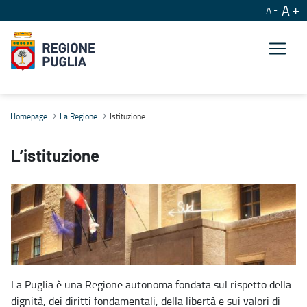
A
A
Istituzione
Homepage
La Regione
Istituzione
L’istituzione
La Puglia è una Regione autonoma fondata sul rispetto della
dignità, dei diritti fondamentali, della libertà e sui valori di