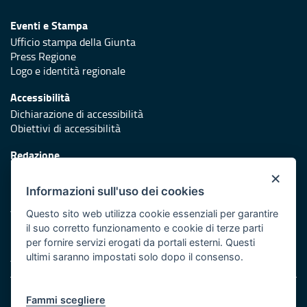
Eventi e Stampa
Ufficio stampa della Giunta
Press Regione
Logo e identità regionale
Accessibilità
Dichiarazione di accessibilità
Obiettivi di accessibilità
Redazione
Responsabili di pubblicazione
×
Informazioni sull'uso dei cookies
Protezione civile
Vai al sito di Protezione Civile Puglia
Questo sito web utilizza cookie essenziali per garantire
il suo corretto funzionamento e cookie di terze parti
Iniziativa finanziata con risorse del POR Puglia 2014/2020 -
per fornire servizi erogati da portali esterni. Questi
Asse XI
ultimi saranno impostati solo dopo il consenso.
Note legali
Fammi scegliere