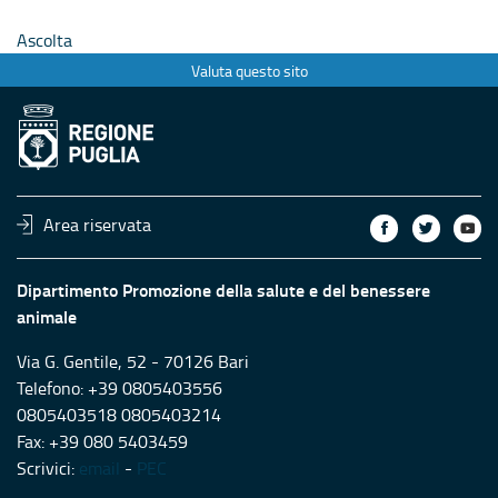
Ascolta
Valuta questo sito
Area riservata
Dipartimento Promozione della salute e del benessere
animale
Via G. Gentile, 52 - 70126 Bari
Telefono: +39 0805403556
0805403518 0805403214
Fax: +39 080 5403459
Scrivici:
email
-
PEC