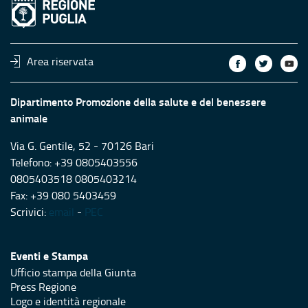
Area riservata
Dipartimento Promozione della salute e del benessere
animale
Via G. Gentile, 52 - 70126 Bari
Telefono: +39 0805403556
0805403518 0805403214
Fax: +39 080 5403459
Scrivici:
email
-
PEC
Eventi e Stampa
Ufficio stampa della Giunta
Press Regione
Logo e identità regionale