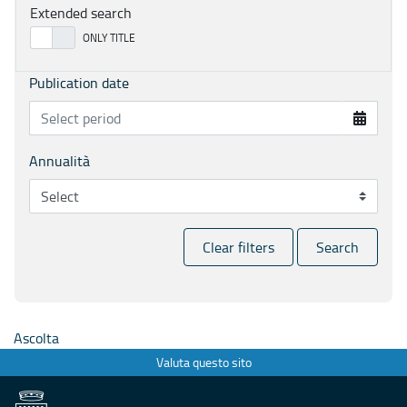
Extended search
Publication date
Annualità
Clear filters
Search
Ascolta
Valuta questo sito